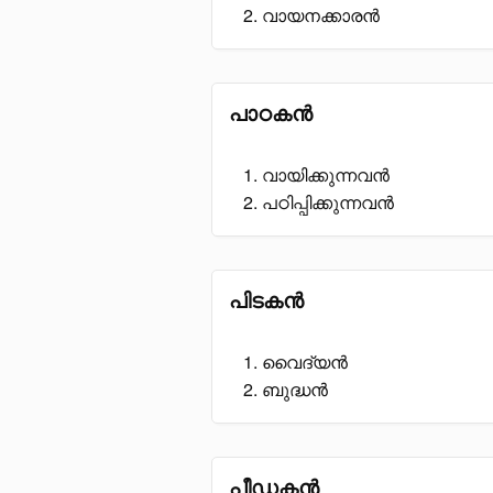
വായനക്കാരൻ
പാഠകൻ
വായിക്കുന്നവൻ
പഠിപ്പിക്കുന്നവൻ
പിടകൻ
വൈദ്യൻ
ബുദ്ധൻ
പീഡകൻ