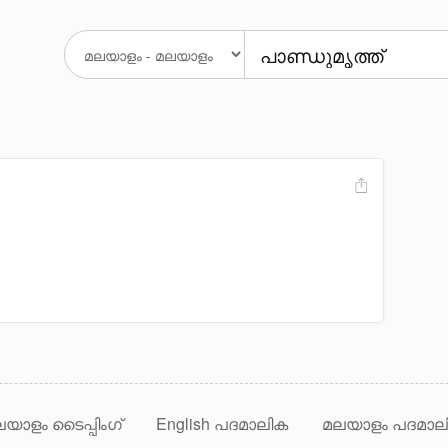
യാളം ടൈപ്പിംഗ്
English പദമാലിക
മലയാളം പദമാല