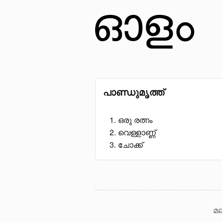
പാണ്ഡുമൃത്ത്
ഒരു രത്നം
വെള്ളാണ്ണ്
ചോക്ക്
മല