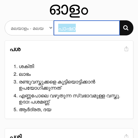
പശ
ശക്തി
ലാഭം
രണ്ടുവസ്തുക്കളെ കൂട്ടിയൊട്ടിക്കാൻ
ഉപയോഗിക്കുന്നത്
എണ്ണപോലെ വഴുതുന്ന സ്വഭാവമുള്ള വസ്തു.
ഉദാഃ പശമണ്ണ്
ആർദ്രത, ദയ
പശി