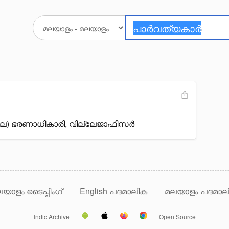
ിലെ) ഭരണാധികാരി, വില്ലേജാഫീസർ
യാളം ടൈപ്പിംഗ്
English പദമാലിക
മലയാളം പദമാല
Indic Archive
Open Source