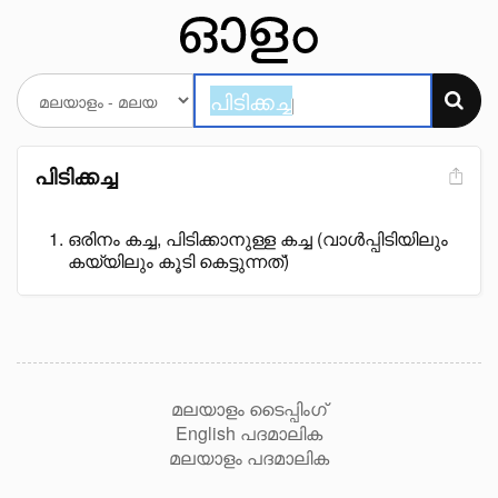
പിടിക്കച്ച
ഒരിനം കച്ച, പിടിക്കാനുള്ള കച്ച (വാൾപ്പിടിയിലും
കയ്യിലും കൂടി കെട്ടുന്നത്)
മലയാളം ടൈപ്പിംഗ്
English പദമാലിക
മലയാളം പദമാലിക