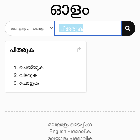
പിതരുക
ചെയ്യുക
വിടരുക
പൊട്ടുക
മലയാളം ടൈപ്പിംഗ്
English പദമാലിക
മലയാളം പദമാലിക