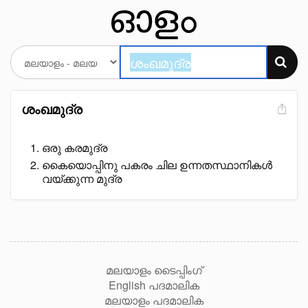
ശംഖമുദ്ര
ഒരു കരമുദ്ര
കൈയൊപ്പിനു പകരം ചില ഉന്നതസ്ഥാനികൾ
വയ്ക്കുന്ന മുദ്ര
മലയാളം ടൈപ്പിംഗ്
English പദമാലിക
മലയാളം പദമാലിക