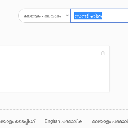
യാളം ടൈപ്പിംഗ്
English പദമാലിക
മലയാളം പദമാല