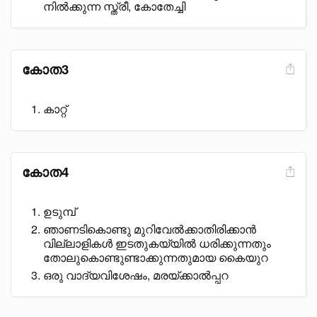
നിൽക്കുന്ന സ്ത്രീ, കോതേച്ചി
കോത3
കാറ്റ്
കോത4
ഉടുമ്പ്
ഞാണടികൊണ്ടു മുറിവേൽക്കാതിരിക്കാൻ
വില്ലാളികൾ ഇടതുകയ്യിൽ ധരിക്കുന്നതും
തോലുകൊണ്ടുണ്ടാക്കുന്നതുമായ കൈയുറ
ഒരു വാദ്യവിശേഷം, മരയ്ക്കാൽപ്പറ