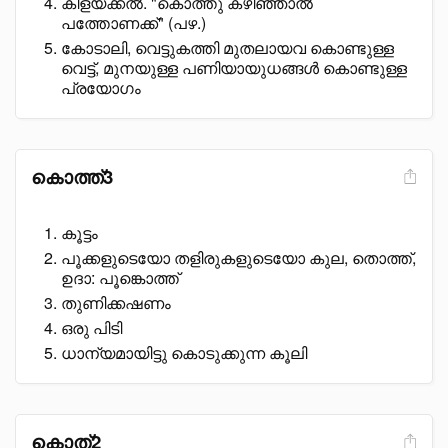
കിളയ്ക്കൽ. "കൊത്തു കഴിഞ്ഞാൽ
പത്തോണക്ക്" (പഴ.)
കോടാലി, വെട്ടുകത്തി മുതലായവ കൊണ്ടുള്ള
വെട്ട്, മുനയുള്ള പണിയായുധങ്ങൾ കൊണ്ടുള്ള
പ്രയോഗം
കൊത്ത്3
കൂട്ടം
പൂക്കളുടെയോ തളിരുകളുടെയോ കുല, തൊത്ത്,
ഉദാ: പൂങ്കൊത്ത്
തുണിക്കഷണം
ഒരു പിടി
ധാന്യമായിട്ടു കൊടുക്കുന്ന കൂലി
കൊത്2