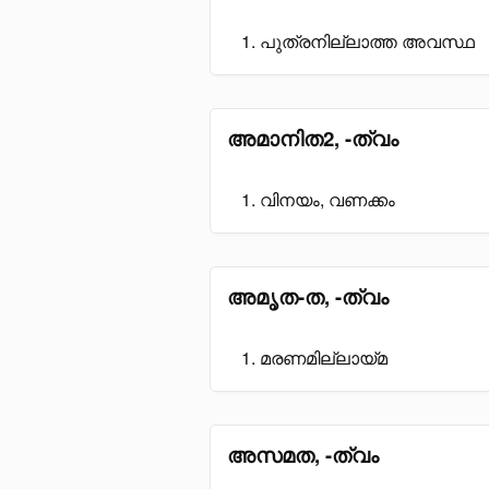
പുത്രനില്ലാത്ത അവസ്ഥ
അമാനിത2, -ത്വം
വിനയം, വണക്കം
അമൃത-ത, -ത്വം
മരണമില്ലായ്മ
അസമത, -ത്വം