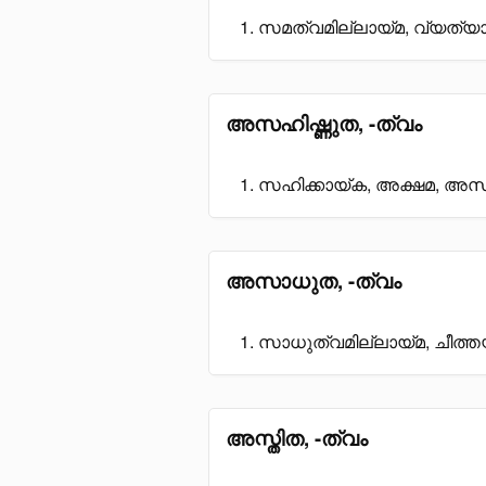
സമത്വമില്ലായ്മ, വ്യത്യാസം
അസഹിഷ്ണുത, -ത്വം
സഹിക്കായ്ക, അക്ഷമ, അ
അസാധുത, -ത്വം
സാധുത്വമില്ലായ്മ, ചീത്ത
അസ്തിത, -ത്വം