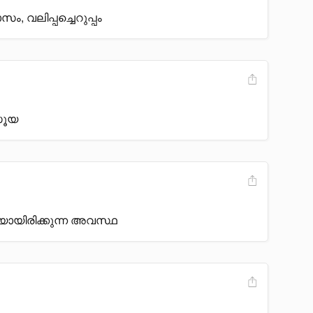
, വലിപ്പച്ചെറുപ്പം
സൂയ
യായിരിക്കുന്ന അവസ്ഥ