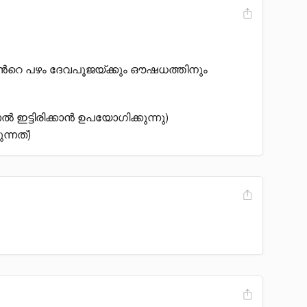
ിൻറെ പഴം ദേവപൂജയ്ക്കും ഔഷധത്തിനും
ട്ടിരിക്കാൻ ഉപയോഗിക്കുന്നു)
ന്നത്)